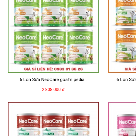
6 Lon Sữa NeoCare goat's pedia...
6 Lon Sữ
2.808.000 đ