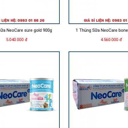
Sữa NeoCare sure gold 900g
1 Thùng Sữa NeoCare bone
5.040.000 đ
4.560.000 đ