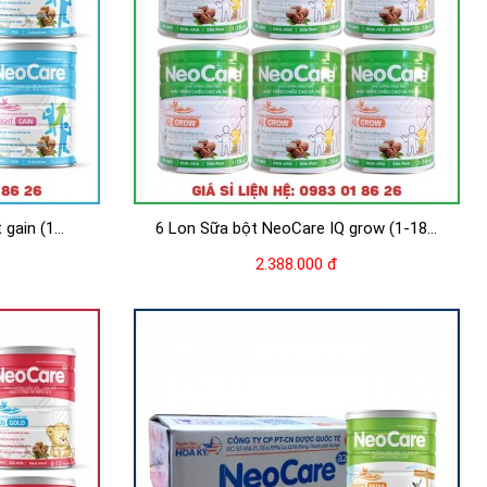
ain (1...
6 Lon Sữa bột NeoCare IQ grow (1-18...
2.388.000 đ