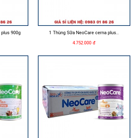
 plus 900g
1 Thùng Sữa NeoCare cerna plus...
4.752.000 đ