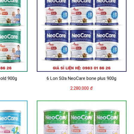
old 900g
6 Lon Sữa NeoCare bone plus 900g
2.280.000 đ