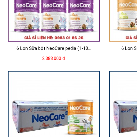
6 Lon Sữa bột NeoCare pedia (1-10...
6 Lon S
2.388.000 đ