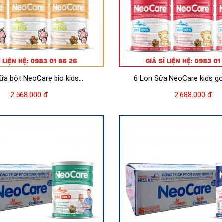
ữa bột NeoCare bio kids...
6 Lon Sữa NeoCare kids gol
2.568.000 đ
2.688.000 đ