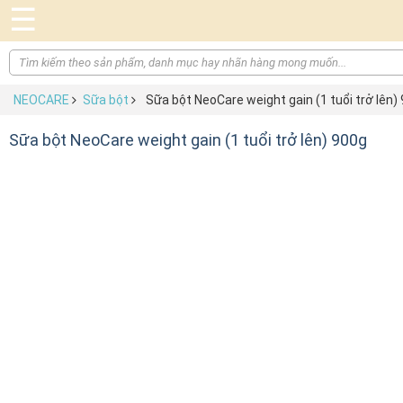
☰
NEOCARE
Sữa bột
Sữa bột NeoCare weight gain (1 tuổi trở lên)
Sữa bột NeoCare weight gain (1 tuổi trở lên) 900g