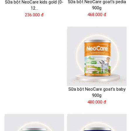
Sữa bột NeoCare goat's pedia
Sữa bột NeoCare kids gold (0-
900g
12...
468.000 đ
236.000 đ
Sữa bột NeoCare goat's baby
900g
480.000 đ