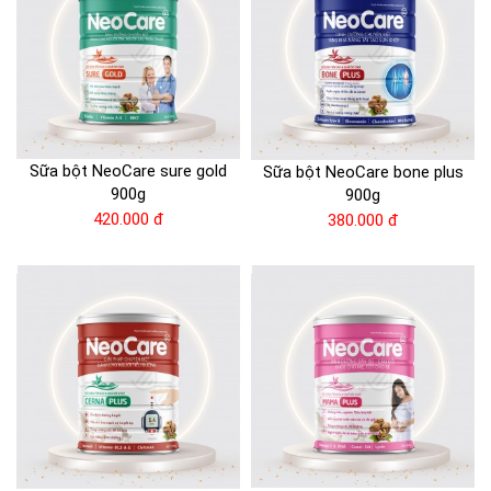
Sữa bột NeoCare sure gold
Sữa bột NeoCare bone plus
900g
900g
420.000 đ
380.000 đ