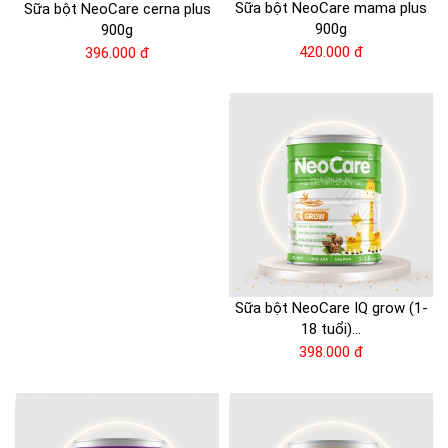
Sữa bột NeoCare mama plus
Sữa bột NeoCare cerna plus
900g
900g
420.000 đ
396.000 đ
Sữa bột NeoCare IQ grow (1-
18 tuổi)...
398.000 đ