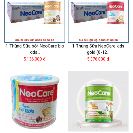
1 Thùng Sữa bột NeoCare bio
1 Thùng Sữa NeoCare kids
kids...
gold (0-12...
5.136.000 đ
5.376.000 đ