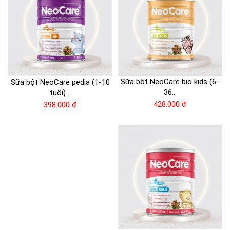
Sữa bột NeoCare bio kids (6-
Sữa bột NeoCare pedia (1-10
36...
tuổi)...
428.000 đ
398.000 đ