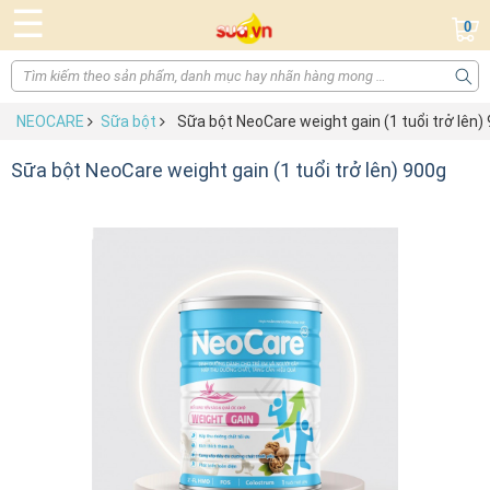
☰
0
NEOCARE
Sữa bột
Sữa bột NeoCare weight gain (1 tuổi trở lên)
Sữa bột NeoCare weight gain (1 tuổi trở lên) 900g