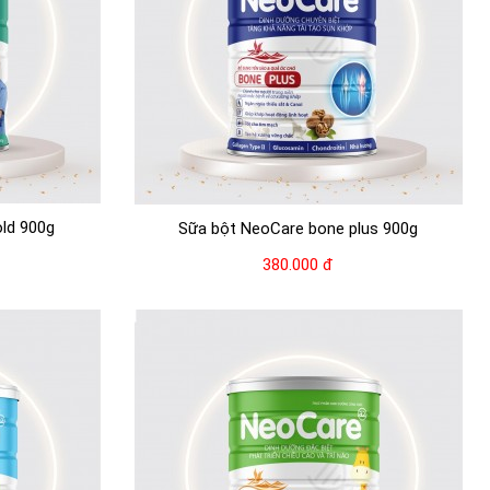
ld 900g
Sữa bột NeoCare bone plus 900g
380.000 đ