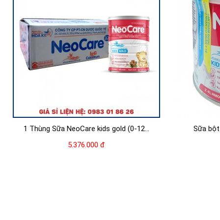
1 Thùng Sữa NeoCare kids gold (0-12...
Sữa bột 
5.376.000 đ