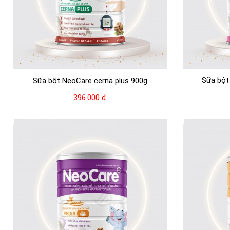
Sữa bột
Sữa bột NeoCare cerna plus 900g
396.000 đ