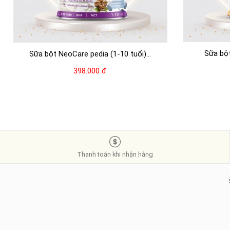
Sữa bột
Sữa bột NeoCare pedia (1-10 tuổi)...
398.000 đ
Thanh toán khi nhận hàng