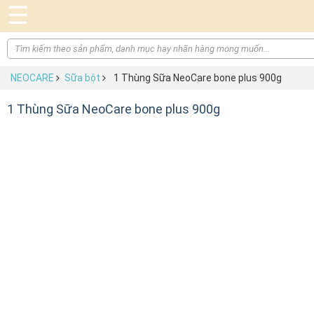
☰
NEOCARE
Sữa bột
1 Thùng Sữa NeoCare bone plus 900g
1 Thùng Sữa NeoCare bone plus 900g