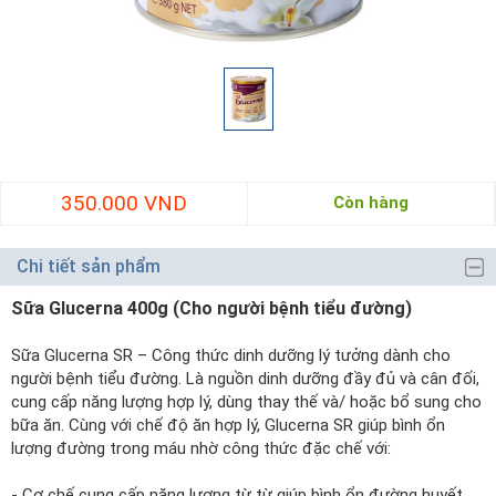
350.000 VND
Còn hàng
Chi tiết sản phẩm
Sữa Glucerna 400g (Cho người bệnh tiểu đường)
Sữa Glucerna SR – Công thức dinh dưỡng lý tưởng dành cho
người bệnh tiểu đường. Là nguồn dinh dưỡng đầy đủ và cân đối,
cung cấp năng lượng hợp lý, dùng thay thế và/ hoặc bổ sung cho
bữa ăn. Cùng với chế độ ăn hợp lý, Glucerna SR giúp bình ổn
lượng đường trong máu nhờ công thức đặc chế với:
- Cơ chế cung cấp năng lượng từ từ giúp bình ổn đường huyết