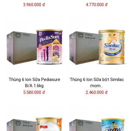
3.960.000 đ
4.770.000 đ
Thùng 6 lon Sữa Pediasure
Thùng 6 lon Sữa bột Similac
B/A 1.6kg
mom...
5.580.000 đ
2.460.000 đ