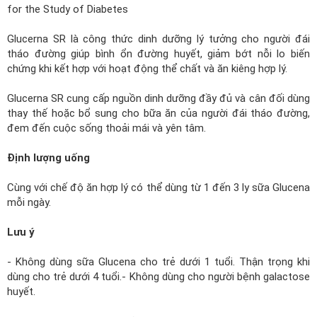
for the Study of Diabetes
Glucerna SR là công thức dinh dưỡng lý tưởng cho người đái
tháo đường giúp bình ổn đường huyết, giảm bớt nỗi lo biến
chứng khi kết hợp với hoạt động thể chất và ăn kiêng hợp lý.
Glucerna SR cung cấp nguồn dinh dưỡng đầy đủ và cân đối dùng
thay thế hoặc bổ sung cho bữa ăn của người đái tháo đường,
đem đến cuộc sống thoải mái và yên tâm.
Định lượng uống
Cùng với chế độ ăn hợp lý có thể dùng từ 1 đến 3 ly sữa Glucena
mỗi ngày.
Lưu ý
- Không dùng sữa Glucena cho trẻ dưới 1 tuổi. Thận trọng khi
dùng cho trẻ dưới 4 tuổi.- Không dùng cho người bệnh galactose
huyết.