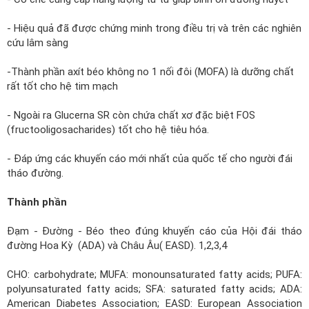
- Hiệu quả đã được chứng minh trong điều trị và trên các nghiên
cứu lâm sàng
-Thành phần axít béo không no 1 nối đôi (MOFA) là dưỡng chất
rất tốt cho hệ tim mạch
- Ngoài ra Glucerna SR còn chứa chất xơ đặc biệt FOS
(fructooligosacharides) tốt cho hệ tiêu hóa.
- Đáp ứng các khuyến cáo mới nhất của quốc tế cho người đái
tháo đường.
Thành phần
Đạm - Đường - Béo theo đúng khuyến cáo của Hội đái tháo
đường Hoa Kỳ (ADA) và Châu Âu( EASD). 1,2,3,4
CHO: carbohydrate; MUFA: monounsaturated fatty acids; PUFA:
polyunsaturated fatty acids; SFA: saturated fatty acids; ADA:
American Diabetes Association; EASD: European Association