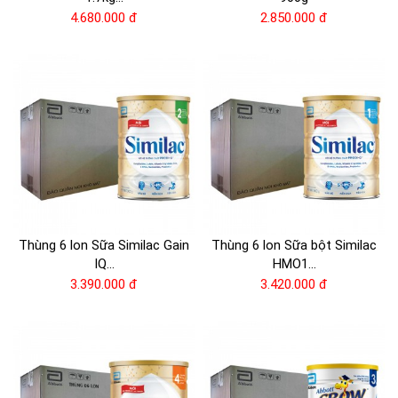
4.680.000 đ
2.850.000 đ
Thùng 6 lon Sữa Similac Gain
Thùng 6 lon Sữa bột Similac
IQ...
HMO1...
3.390.000 đ
3.420.000 đ