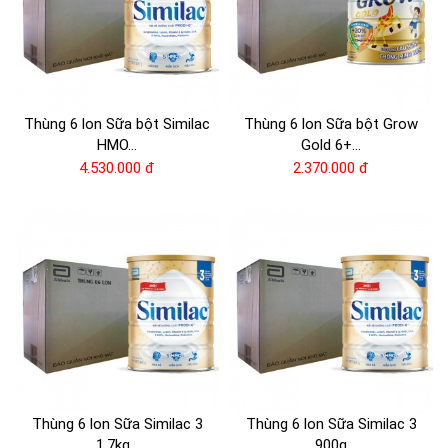
Thùng 6 lon Sữa bột Similac
Thùng 6 lon Sữa bột Grow
HMO...
Gold 6+...
4.530.000 đ
2.370.000 đ
Thùng 6 lon Sữa Similac 3
Thùng 6 lon Sữa Similac 3
1.7kg...
900g