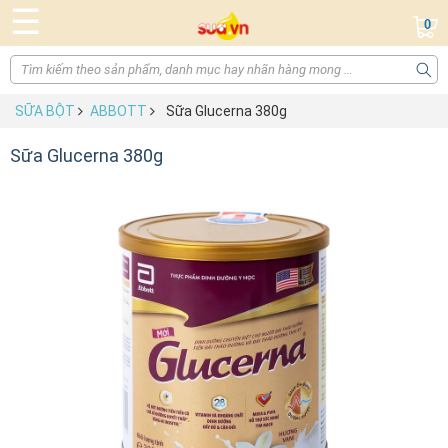
☰
0
SỮA BỘT
ABBOTT
Sữa Glucerna 380g
Sữa Glucerna 380g