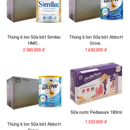
Thùng 6 lon Sữa bột Similac
Thùng 6 lon Sữa bột Abbott
HMO...
Grow...
2.580.000 đ
1.650.000 đ
Sữa nước Pediasure 180ml
1.320.000 đ
Thùng 6 lon Sữa bột Abbott