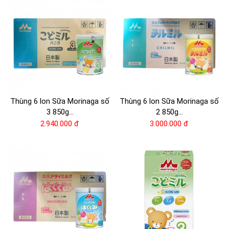
Thùng 6 lon Sữa Morinaga số
Thùng 6 lon Sữa Morinaga số
3 850g...
2 850g...
2.940.000 đ
3.000.000 đ