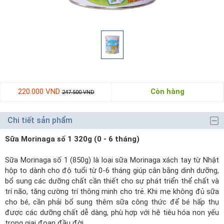
220.000 VND
Còn hàng
247.500 VND
Chi tiết sản phẩm
Sữa Morinaga số 1 320g (0 - 6 tháng)
Sữa Morinaga số 1 (850g) là loại sữa Morinaga xách tay từ Nhật
hộp to dành cho độ tuổi từ 0-6 tháng giúp cân bằng dinh dưỡng,
bổ sung các dưỡng chất cần thiết cho sự phát triển thể chất và
trí não, tăng cường trí thông minh cho trẻ. Khi mẹ không đủ sữa
cho bé, cần phải bổ sung thêm sữa công thức để bé hấp thụ
được các dưỡng chất dễ dàng, phù hợp với hệ tiêu hóa non yếu
trong giai đoạn đầu đời.