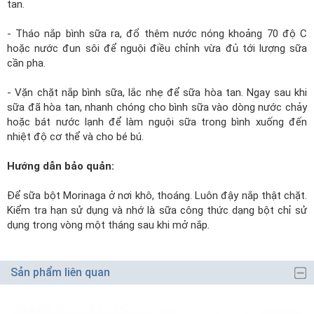
tan.
- Tháo nắp bình sữa ra, đổ thêm nước nóng khoảng 70 độ C
hoặc nước đun sôi để nguội điều chỉnh vừa đủ tới lượng sữa
cần pha.
- Vặn chặt nắp bình sữa, lắc nhẹ để sữa hòa tan. Ngay sau khi
sữa đã hòa tan, nhanh chóng cho bình sữa vào dòng nước chảy
hoặc bát nước lạnh để làm nguội sữa trong bình xuống đến
nhiệt độ cơ thể và cho bé bú.
Hướng dẫn bảo quản:
Để sữa bột Morinaga ở nơi khô, thoáng. Luôn đậy nắp thật chặt.
Kiểm tra hạn sử dụng và nhớ là sữa công thức dạng bột chỉ sử
dụng trong vòng một tháng sau khi mở nắp.
Sản phẩm liên quan