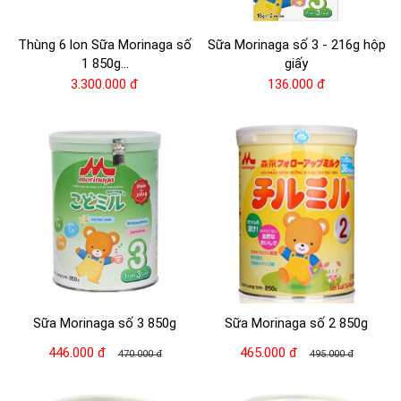
Thùng 6 lon Sữa Morinaga số
Sữa Morinaga số 3 - 216g hộp
1 850g...
giấy
3.300.000 đ
136.000 đ
Sữa Morinaga số 3 850g
Sữa Morinaga số 2 850g
446.000 đ
465.000 đ
470.000 đ
495.000 đ