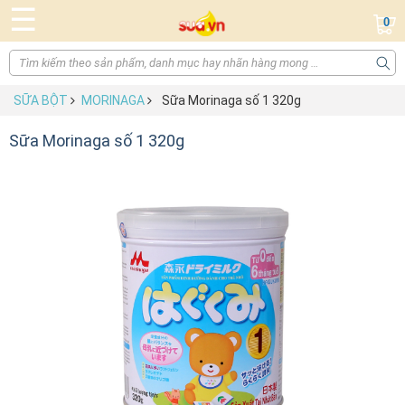
☰
0
SỮA BỘT
MORINAGA
Sữa Morinaga số 1 320g
Sữa Morinaga số 1 320g