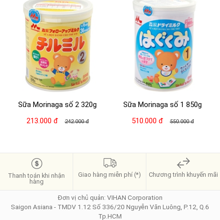
Sữa Morinaga số 2 320g
Sữa Morinaga số 1 850g
213.000 đ
510.000 đ
242.000 đ
550.000 đ
Giao hàng miễn phí (*)
Chương trình khuyến mãi
Thanh toán khi nhận
hàng
Đơn vị chủ quản: VIHAN Corporation
Saigon Asiana - TMDV 1.12 Số 336/20 Nguyễn Văn Luông, P.12, Q.6
Tp.HCM