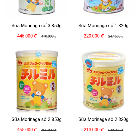
Sữa Morinaga số 3 850g
Sữa Morinaga số 1 320g
446.000 đ
220.000 đ
470.000 đ
247.500 đ
Sữa Morinaga số 2 850g
Sữa Morinaga số 2 320g
465.000 đ
213.000 đ
495.000 đ
242.000 đ