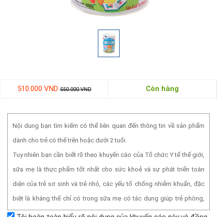
510.000 VND
Còn hàng
550.000 VND
Nội dung bạn tìm kiếm có thể liên quan đến thông tin về sản phẩm
dành cho trẻ có thể trên hoặc dưới 2 tuổi.
Tuy nhiên bạn cần biết rõ theo khuyến cáo của Tổ chức Y tế thế giới,
sữa mẹ là thực phẩm tốt nhất cho sức khoẻ và sự phát triển toàn
diện của trẻ sơ sinh và trẻ nhỏ, các yếu tố chống nhiễm khuẩn, đặc
biệt là kháng thể chỉ có trong sữa mẹ có tác dụng giúp trẻ phòng,
chống bệnh tiêu chảy, nhiễm khuẩn đường hô hấp và một số bệnh