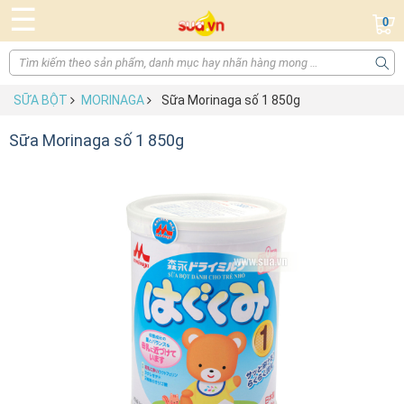
☰
0
SỮA BỘT
MORINAGA
Sữa Morinaga số 1 850g
Sữa Morinaga số 1 850g