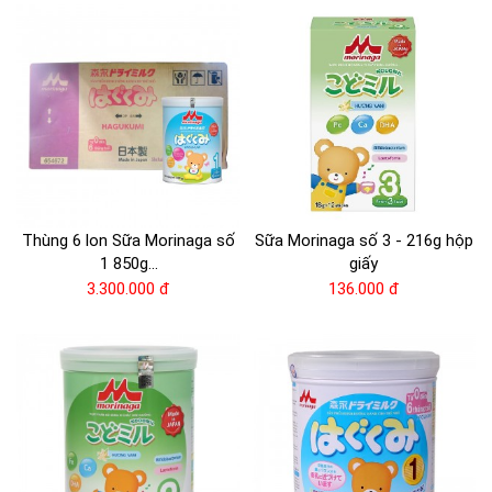
mọi trách nhiệm liên quan, dưới bất kì hình thức nào về quyết định tìm
hiểu thông tin và quyết định chọn sản phẩm của bạn.
Thùng 6 lon Sữa Morinaga số
Sữa Morinaga số 3 - 216g hộp
1 850g...
giấy
3.300.000 đ
136.000 đ