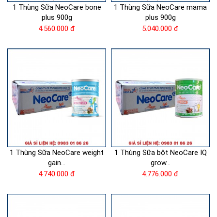
1 Thùng Sữa NeoCare bone
1 Thùng Sữa NeoCare mama
plus 900g
plus 900g
4.560.000 đ
5.040.000 đ
1 Thùng Sữa NeoCare weight
1 Thùng Sữa bột NeoCare IQ
gain...
grow...
4.740.000 đ
4.776.000 đ