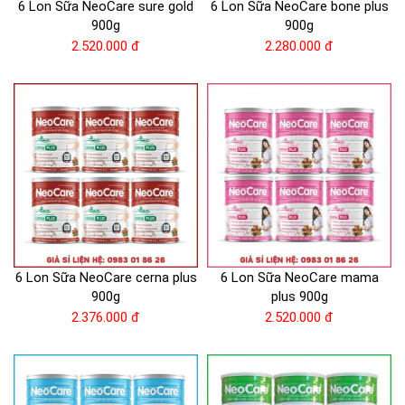
6 Lon Sữa NeoCare sure gold
6 Lon Sữa NeoCare bone plus
900g
900g
2.520.000 đ
2.280.000 đ
6 Lon Sữa NeoCare cerna plus
6 Lon Sữa NeoCare mama
900g
plus 900g
2.376.000 đ
2.520.000 đ