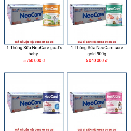
1 Thùng Sữa NeoCare goat's
1 Thùng Sữa NeoCare sure
baby...
gold 900g
5.760.000 đ
5.040.000 đ