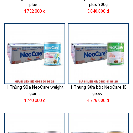
plus...
plus 900g
4.752.000 đ
5.040.000 đ
1 Thùng Sữa NeoCare weight
1 Thùng Sữa bột NeoCare IQ
gain...
grow...
4.740.000 đ
4.776.000 đ