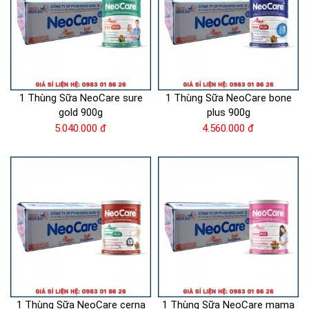
1 Thùng Sữa NeoCare sure
1 Thùng Sữa NeoCare bone
gold 900g
plus 900g
5.040.000 đ
4.560.000 đ
1 Thùng Sữa NeoCare cerna
1 Thùng Sữa NeoCare mama