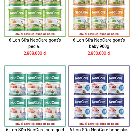
6 Lon Sữa NeoCare goat's
6 Lon Sữa NeoCare goat's
pedia...
baby 900g
2.808.000 đ
2.880.000 đ
6 Lon Sữa NeoCare sure gold
6 Lon Sữa NeoCare bone plus