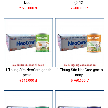
kids...
(0-12...
2.568.000 đ
2.688.000 đ
1 Thùng Sữa NeoCare goat's
1 Thùng Sữa NeoCare goat's
pedia...
baby...
5.616.000 đ
5.760.000 đ