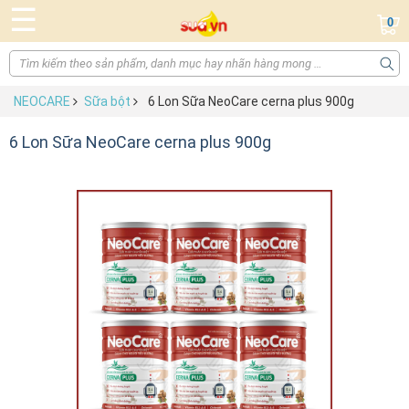
☰
0
NEOCARE
Sữa bột
6 Lon Sữa NeoCare cerna plus 900g
6 Lon Sữa NeoCare cerna plus 900g