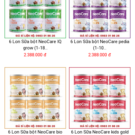
6 Lon Sữa bột NeoCare IQ
6 Lon Sữa bột NeoCare pedia
grow (1-18...
(1-10...
2.388.000 đ
2.388.000 đ
6 Lon Sữa bột NeoCare bio
6 Lon Sữa NeoCare kids gold