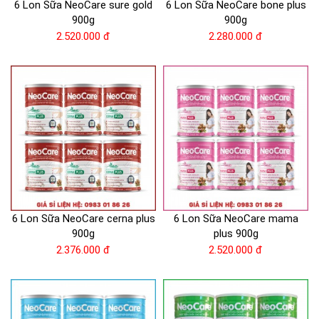
6 Lon Sữa NeoCare sure gold
6 Lon Sữa NeoCare bone plus
900g
900g
2.520.000 đ
2.280.000 đ
6 Lon Sữa NeoCare cerna plus
6 Lon Sữa NeoCare mama
900g
plus 900g
2.376.000 đ
2.520.000 đ