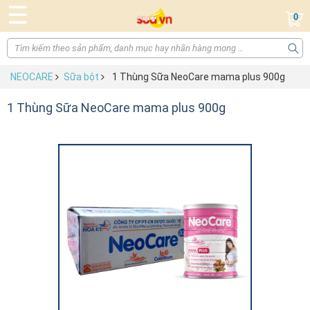
☰
0
NEOCARE
Sữa bột
1 Thùng Sữa NeoCare mama plus 900g
1 Thùng Sữa NeoCare mama plus 900g