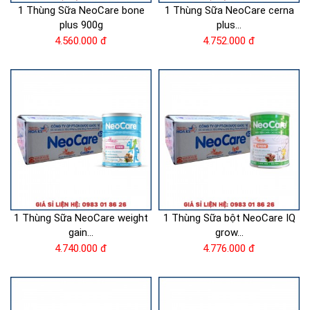
1 Thùng Sữa NeoCare bone
1 Thùng Sữa NeoCare cerna
plus 900g
plus...
4.560.000 đ
4.752.000 đ
1 Thùng Sữa NeoCare weight
1 Thùng Sữa bột NeoCare IQ
gain...
grow...
4.740.000 đ
4.776.000 đ