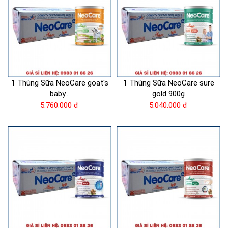
1 Thùng Sữa NeoCare goat's
1 Thùng Sữa NeoCare sure
baby...
gold 900g
5.760.000 đ
5.040.000 đ